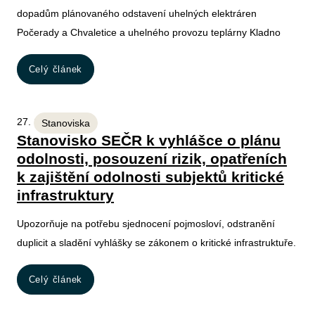
dopadům plánovaného odstavení uhelných elektráren
Počerady a Chvaletice a uhelného provozu teplárny Kladno
Celý článek
27. 1. 2026
Stanoviska
Stanovisko SEČR k vyhlášce o plánu
odolnosti, posouzení rizik, opatřeních
k zajištění odolnosti subjektů kritické
infrastruktury
Upozorňuje na potřebu sjednocení pojmosloví, odstranění
duplicit a sladění vyhlášky se zákonem o kritické infrastruktuře.
Celý článek