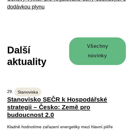
dodávkou plynu
Všechny
Další
novinky
aktuality
29. 1. 2026
Stanoviska
Stanovisko SEČR k Hospodářské
strategii – Česko: Země pro
budoucnost 2.0
Kladně hodnotíme zařazení energetiky mezi hlavní pilíře