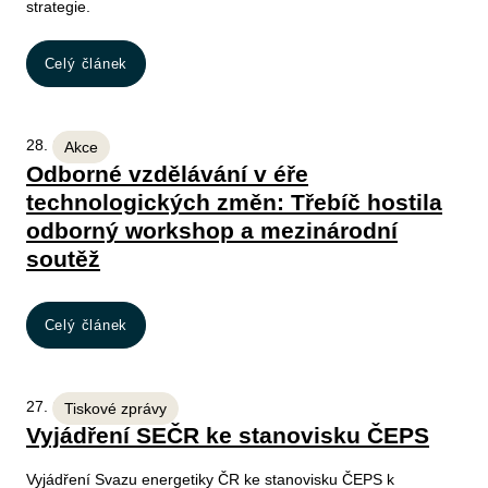
strategie.
Celý článek
28. 1. 2026
Akce
Odborné vzdělávání v éře
technologických změn: Třebíč hostila
odborný workshop a mezinárodní
soutěž
Celý článek
27. 1. 2026
Tiskové zprávy
Vyjádření SEČR ke stanovisku ČEPS
Vyjádření Svazu energetiky ČR ke stanovisku ČEPS k