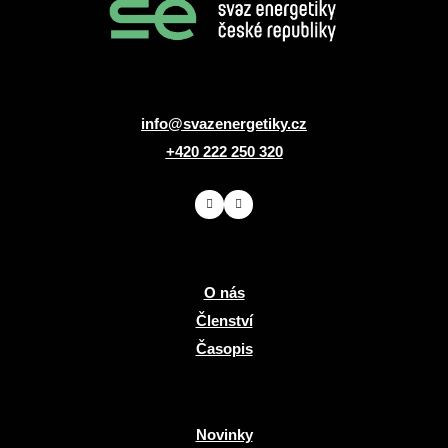
info@svazenergetiky.cz
+420 222 250 320
O nás
Členství
Časopis
Novinky