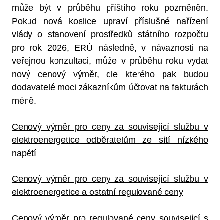
může být v průběhu příštího roku pozměněn.
Pokud nová koalice upraví příslušné nařízení
vlády o stanovení prostředků státního rozpočtu
pro rok 2026, ERÚ následně, v návaznosti na
veřejnou konzultaci, může v průběhu roku vydat
nový cenový výměr, dle kterého pak budou
dodavatelé moci zákazníkům účtovat na fakturách
méně.
Cenový výměr pro ceny za související službu v
elektroenergetice odběratelům ze sítí nízkého
napětí
Cenový výměr pro ceny za související službu v
elektroenergetice a ostatní regulované ceny
Cenový výměr pro regulované ceny související s