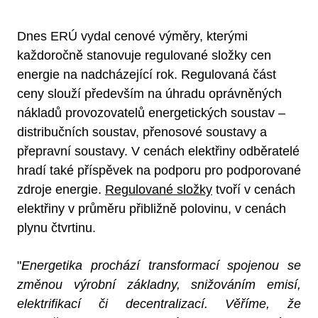
Dnes ERÚ vydal cenové výměry, kterými
každoročně stanovuje regulované složky cen
energie na nadcházející rok. Regulovaná část
ceny slouží především na úhradu oprávněných
nákladů provozovatelů energetických soustav –
distribučních soustav, přenosové soustavy a
přepravní soustavy. V cenách elektřiny odběratelé
hradí také příspěvek na podporu pro podporované
zdroje energie.
Regulované složky
tvoří v cenách
elektřiny v průměru přibližně polovinu, v cenách
plynu čtvrtinu.
"
Energetika prochází transformací spojenou se
změnou výrobní základny, snižováním emisí,
elektrifikací či decentralizací. Věříme, že