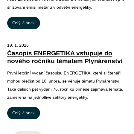
snižování emisí metanu v odvětví energetiky.
Celý článek
19. 1. 2026
Časopis ENERGETIKA vstupuje do
nového ročníku tématem Plynárenství
První letošní vydání časopisu ENERGETIKA, které si čtenáři
mohou přečíst od 10. února, se věnuje tématu Plynárenství.
Také dalších pět vydání 76. ročníku přinese zajímavá témata,
zaměřená na jednotlivé sektory energetiky.
Celý článek