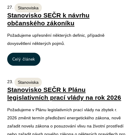
27. 1. 2026
Stanoviska
Stanovisko SEČR k návrhu
občanského zákoníku
Požadujeme upřesnění některých definic, případně
dovysvětlení některých pojmů.
Celý článek
23. 1. 2026
Stanoviska
Stanovisko SEČR k Plánu
legislativních prací vlády na rok 2026
Požadujeme v Plánu legislativních prací vlády na zbytek r.
2026 změnit termín předložení energetického zákona, nově
zařadit novelu zákona o posuzování vlivu na životní prostředí
nebo zařadit návrh nového zákona o některých pravidlech pro