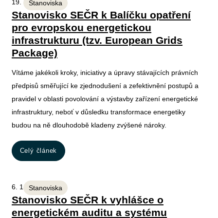
19. 1. 2026
Stanoviska
Stanovisko SEČR k Balíčku opatření
pro evropskou energetickou
infrastrukturu (tzv. European Grids
Package)
Vítáme jakékoli kroky, iniciativy a úpravy stávajících právních
předpisů směřující ke zjednodušení a zefektivnění postupů a
pravidel v oblasti povolování a výstavby zařízení energetické
infrastruktury, neboť v důsledku transformace energetiky
budou na ně dlouhodobě kladeny zvýšené nároky.
Celý článek
6. 1. 2026
Stanoviska
Stanovisko SEČR k vyhlášce o
energetickém auditu a systému