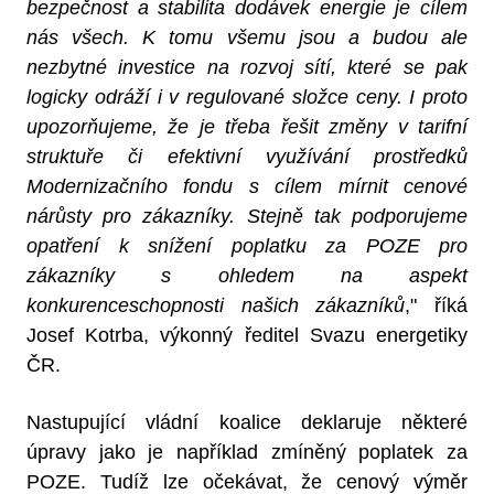
bezpečnost a stabilita dodávek energie je cílem
nás všech. K tomu všemu jsou a budou ale
nezbytné investice na rozvoj sítí, které se pak
logicky odráží i v regulované složce ceny. I proto
upozorňujeme, že je třeba řešit změny v tarifní
struktuře či efektivní využívání prostředků
Modernizačního fondu s cílem mírnit cenové
nárůsty pro zákazníky. Stejně tak podporujeme
opatření k snížení poplatku za POZE pro
zákazníky s ohledem na aspekt
konkurenceschopnosti našich zákazníků
," říká
Josef Kotrba, výkonný ředitel Svazu energetiky
ČR.
Nastupující vládní koalice deklaruje některé
úpravy jako je například zmíněný poplatek za
POZE. Tudíž lze očekávat, že cenový výměr