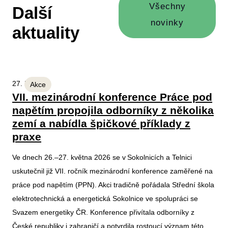
Všechny
Další
novinky
aktuality
27. 5. 2026
Akce
VII. mezinárodní konference Práce pod
napětím propojila odborníky z několika
zemí a nabídla špičkové příklady z
praxe
Ve dnech 26.–27. května 2026 se v Sokolnicích a Telnici
uskutečnil již VII. ročník mezinárodní konference zaměřené na
práce pod napětím (PPN). Akci tradičně pořádala Střední škola
elektrotechnická a energetická Sokolnice ve spolupráci se
Svazem energetiky ČR. Konference přivítala odborníky z
České republiky i zahraničí a potvrdila rostoucí význam této