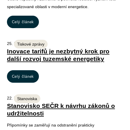
specializované oblasti v moderní energetice.
Celý článek
25. 5. 2026
Tiskové zprávy
Inovace tarifů je nezbytný krok pro
další rozvoj tuzemské energetiky
Celý článek
22. 5. 2026
Stanoviska
Stanovisko SEČR k návrhu zákonů o
udržitelnosti
Připomínky se zaměřují na odstranění prakticky