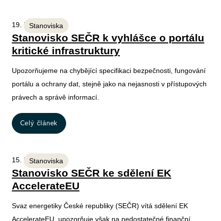
19. 5. 2026
Stanoviska
Stanovisko SEČR k vyhlášce o portálu
kritické infrastruktury
Upozorňujeme na chybějící specifikaci bezpečnosti, fungování
portálu a ochrany dat, stejně jako na nejasnosti v přístupových
právech a správě informací.
Celý článek
15. 5. 2026
Stanoviska
Stanovisko SEČR ke sdělení EK
AccelerateEU
Svaz energetiky České republiky (SEČR) vítá sdělení EK
AccelerateEU, upozorňuje však na nedostatečné finanční