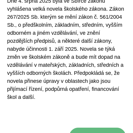
Dne 4. srpna 2025 byla ve Sbírce zákonů
vyhlášena velká novela školského zákona. Zákon
267/2025 Sb. kterým se mění zákon č. 561/2004
Sb., o předškolním, základním, středním, vyšším
odborném a jiném vzdělávání, ve znění
pozdějších předpisů, a některé další zákony,
nabyde účinnosti 1. září 2025. Novela se týká
změn ve školském zákoně a bude mít dopad na
vzdělávání v mateřských, základních, středních a
vyšších odborných školách. Předpokládá se, že
novela přinese úpravy v oblastech jako jsou
přijímací řízení, podpůrná opatření, financování
škol a další.