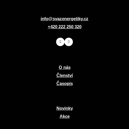
info@svazenergetiky.cz
+420 222 250 320
O nás
Členství
Časopis
Novinky
Akce