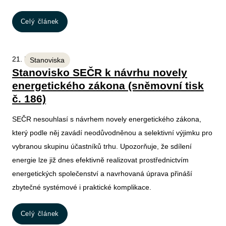
Celý článek
21. 5. 2026
Stanoviska
Stanovisko SEČR k návrhu novely
energetického zákona (sněmovní tisk
č. 186)
SEČR nesouhlasí s návrhem novely energetického zákona,
který podle něj zavádí neodůvodněnou a selektivní výjimku pro
vybranou skupinu účastníků trhu. Upozorňuje, že sdílení
energie lze již dnes efektivně realizovat prostřednictvím
energetických společenství a navrhovaná úprava přináší
zbytečné systémové i praktické komplikace.
Celý článek