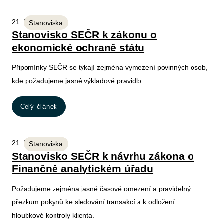
21. 5. 2026
Stanoviska
Stanovisko SEČR k zákonu o
ekonomické ochraně státu
Připomínky SEČR se týkají zejména vymezení povinných osob,
kde požadujeme jasné výkladové pravidlo.
Celý článek
21. 5. 2026
Stanoviska
Stanovisko SEČR k návrhu zákona o
Finančně analytickém úřadu
Požadujeme zejména jasné časové omezení a pravidelný
přezkum pokynů ke sledování transakcí a k odložení
hloubkové kontroly klienta.