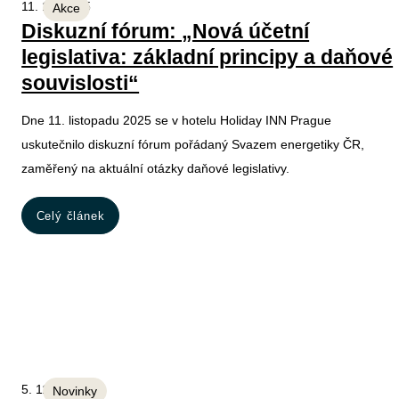
11. 11. 2025
Akce
Diskuzní fórum: „Nová účetní
legislativa: základní principy a daňové
souvislosti“
Dne 11. listopadu 2025 se v hotelu Holiday INN Prague
uskutečnilo diskuzní fórum pořádaný Svazem energetiky ČR,
zaměřený na aktuální otázky daňové legislativy.
Celý článek
5. 11. 2025
Novinky