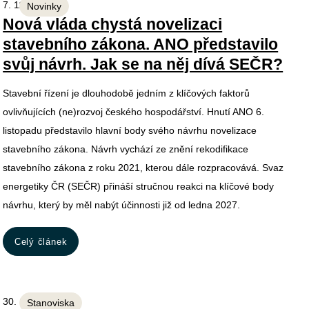
7. 11. 2025
Novinky
Nová vláda chystá novelizaci
stavebního zákona. ANO představilo
svůj návrh. Jak se na něj dívá SEČR?
Stavební řízení je dlouhodobě jedním z klíčových faktorů
ovlivňujících (ne)rozvoj českého hospodářství. Hnutí ANO 6.
listopadu představilo hlavní body svého návrhu novelizace
stavebního zákona. Návrh vychází ze znění rekodifikace
stavebního zákona z roku 2021, kterou dále rozpracovává. Svaz
energetiky ČR (SEČR) přináší stručnou reakci na klíčové body
návrhu, který by měl nabýt účinnosti již od ledna 2027.
Celý článek
30. 10. 2025
Stanoviska