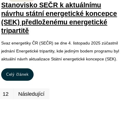
Stanovisko SEČR k aktuálnímu
návrhu státní energetické koncepce
(SEK) předloženému energetické
tripartitě
Svaz energetiky ČR (SEČR) se dne 4. listopadu 2025 zúčastnil
jednání Energetické tripartity, kde jediným bodem programu byl
aktuální návrh aktualizace Státní energetické koncepce (SEK).
Celý článek
První
Poslední
12
Následující