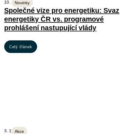
10. 11. 2025
Novinky
Společné vize pro energetiku: Svaz
energetiky ČR vs. programové
prohlášení nastupující vlády
Celý článek
3. 11. 2025
Akce