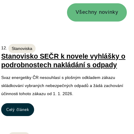
Všechny novinky
12. 11. 2025
Stanoviska
Stanovisko SEČR k novele vyhlášky o
podrobnostech nakládání s odpady
Svaz energetiky ČR nesouhlasí s plošným odkladem zákazu
skládkování vybraných nebezpečných odpadů a žádá zachování
účinnosti tohoto zákazu od 1. 1. 2026.
Celý článek