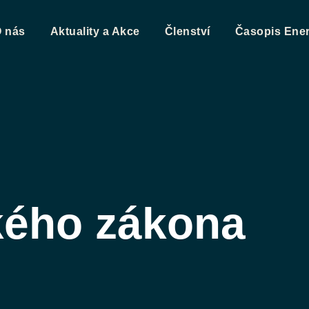
 nás
Aktuality a Akce
Členství
Časopis Ener
kého zákona