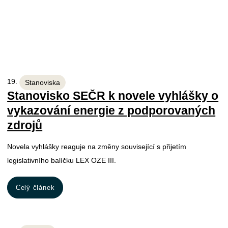
19. 11. 2025
Stanoviska
Stanovisko SEČR k novele vyhlášky o
vykazování energie z podporovaných
zdrojů
Novela vyhlášky reaguje na změny související s přijetím
legislativního balíčku LEX OZE III.
Celý článek