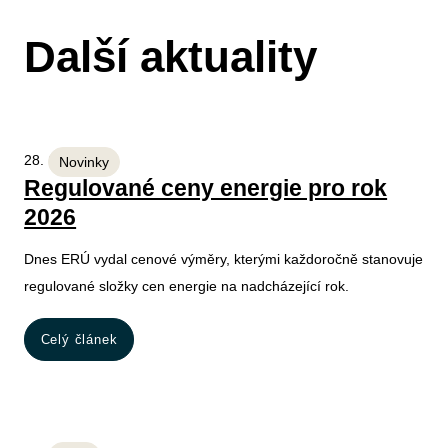
Další aktuality
28. 11. 2025
Novinky
Regulované ceny energie pro rok
2026
Dnes ERÚ vydal cenové výměry, kterými každoročně stanovuje
regulované složky cen energie na nadcházející rok.
Celý článek