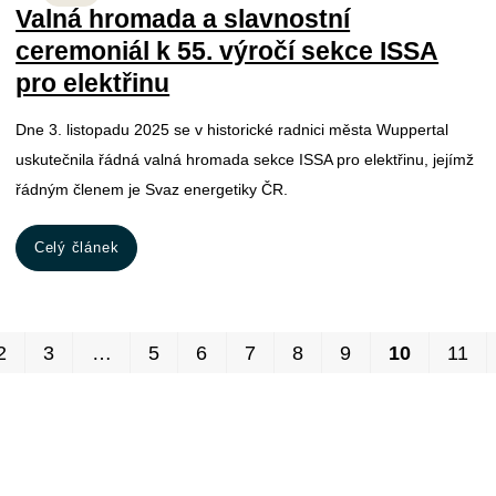
Valná hromada a slavnostní
ceremoniál k 55. výročí sekce ISSA
pro elektřinu
Dne 3. listopadu 2025 se v historické radnici města Wuppertal
uskutečnila řádná valná hromada sekce ISSA pro elektřinu, jejímž
řádným členem je Svaz energetiky ČR.
Celý článek
2
3
…
5
6
7
8
9
10
11