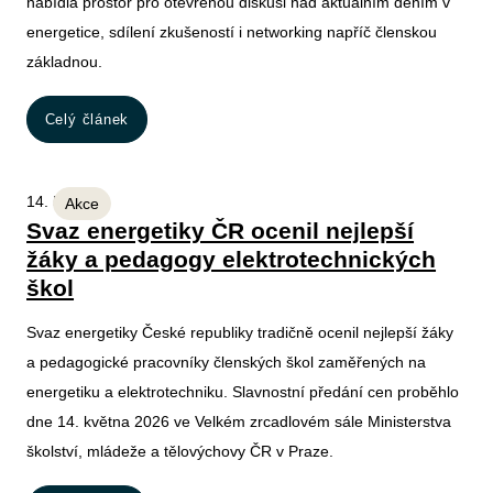
nabídla prostor pro otevřenou diskusi nad aktuálním děním v
energetice, sdílení zkušeností i networking napříč členskou
základnou.
Celý článek
14. 5. 2026
Akce
Svaz energetiky ČR ocenil nejlepší
žáky a pedagogy elektrotechnických
škol
Svaz energetiky České republiky tradičně ocenil nejlepší žáky
a pedagogické pracovníky členských škol zaměřených na
energetiku a elektrotechniku. Slavnostní předání cen proběhlo
dne 14. května 2026 ve Velkém zrcadlovém sále Ministerstva
školství, mládeže a tělovýchovy ČR v Praze.