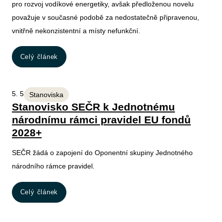
pro rozvoj vodíkové energetiky, avšak předloženou novelu
považuje v současné podobě za nedostatečně připravenou,
vnitřně nekonzistentní a místy nefunkční.
Celý článek
5. 5. 2026
Stanoviska
Stanovisko SEČR k Jednotnému
národnímu rámci pravidel EU fondů
2028+
SEČR žádá o zapojení do Oponentní skupiny Jednotného
národního rámce pravidel.
Celý článek