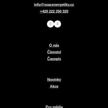
info@svazenergetiky.cz
+420 222 250 320
O nás
Členství
Časopis
Novinky
Akce
Pro média