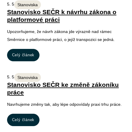
5. 5. 2026
Stanoviska
Stanovisko SEČR k návrhu zákona o
platformové práci
Upozorňujeme, že návrh zákona jde výrazně nad rámec
Směrnice o platformové práci, o jejíž transpozici se jedná.
Celý článek
5. 5. 2026
Stanoviska
Stanovisko SEČR ke změně zákoníku
práce
Navrhujeme změny tak, aby lépe odpovídaly praxi trhu práce.
Celý článek