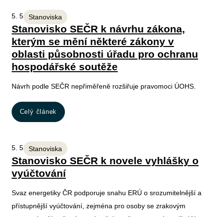
5. 5. 2026
Stanoviska
Stanovisko SEČR k návrhu zákona,
kterým se mění některé zákony v
oblasti působnosti úřadu pro ochranu
hospodářské soutěže
Návrh podle SEČR nepřiměřeně rozšiřuje pravomoci ÚOHS.
Celý článek
5. 5. 2026
Stanoviska
Stanovisko SEČR k novele vyhlášky o
vyúčtování
Svaz energetiky ČR podporuje snahu ERÚ o srozumitelnější a
přístupnější vyúčtování, zejména pro osoby se zrakovým