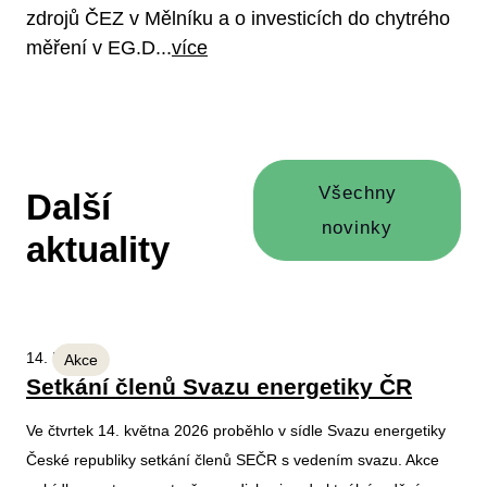
zdrojů ČEZ v Mělníku a o investicích do chytrého
měření v EG.D...
více
Všechny
Další
novinky
aktuality
14. 5. 2026
Akce
Setkání členů Svazu energetiky ČR
Ve čtvrtek 14. května 2026 proběhlo v sídle Svazu energetiky
České republiky setkání členů SEČR s vedením svazu. Akce