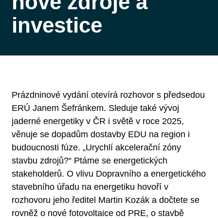
nové zdroje a
investice
Prázdninové vydání otevírá rozhovor s předsedou
ERÚ Janem Šefránkem. Sleduje také vývoj
jaderné energetiky v ČR i světě v roce 2025,
věnuje se dopadům dostavby EDU na region i
budoucnosti fúze. „Urychlí akcelerační zóny
stavbu zdrojů?“ Ptáme se energetických
stakeholderů. O vlivu Dopravního a energetického
stavebního úřadu na energetiku hovoří v
rozhovoru jeho ředitel Martin Kozák a dočtete se
rovněž o nové fotovoltaice od PRE, o stavbě