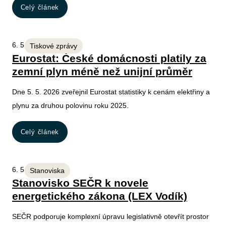
Celý článek
6. 5. 2026
Tiskové zprávy
Eurostat: České domácnosti platily za
zemní plyn méně než unijní průměr
Dne 5. 5. 2026 zveřejnil Eurostat statistiky k cenám elektřiny a
plynu za druhou polovinu roku 2025.
Celý článek
6. 5. 2026
Stanoviska
Stanovisko SEČR k novele
energetického zákona (LEX Vodík)
SEČR podporuje komplexní úpravu legislativně otevřít prostor