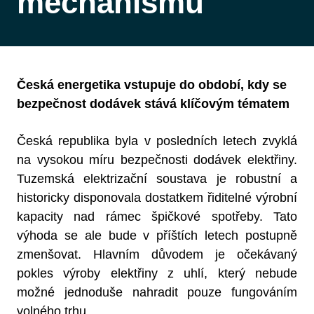
mechanismu
Česká energetika vstupuje do období, kdy se
bezpečnost dodávek stává klíčovým tématem
Česká republika byla v posledních letech zvyklá
na vysokou míru bezpečnosti dodávek elektřiny.
Tuzemská elektrizační soustava je robustní a
historicky disponovala dostatkem řiditelné výrobní
kapacity nad rámec špičkové spotřeby. Tato
výhoda se ale bude v příštích letech postupně
zmenšovat. Hlavním důvodem je očekávaný
pokles výroby elektřiny z uhlí, který nebude
možné jednoduše nahradit pouze fungováním
volného trhu.