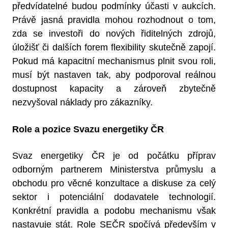
předvídatelné budou podmínky účasti v aukcích.
Právě jasná pravidla mohou rozhodnout o tom,
zda se investoři do nových řiditelných zdrojů,
úložišť či dalších forem flexibility skutečně zapojí.
Pokud má kapacitní mechanismus plnit svou roli,
musí být nastaven tak, aby podporoval reálnou
dostupnost kapacity a zároveň zbytečně
nezvyšoval náklady pro zákazníky.
Role a pozice Svazu energetiky ČR
Svaz energetiky ČR je od počátku příprav
odborným partnerem Ministerstva průmyslu a
obchodu pro věcné konzultace a diskuse za celý
sektor i potenciální dodavatele technologií.
Konkrétní pravidla a podobu mechanismu však
nastavuje stát. Role SEČR spočívá především v