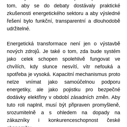
tom, aby se do debaty dostávaly praktické
zkušenosti energetického sektoru a aby výsledné
řešení bylo funkční, transparentní a dlouhodobě
udržitelné.
Energetická transformace není jen o výstavbě
nových zdrojů. Je také o tom, zda bude systém
jako celek schopen spolehlivě fungovat ve
chvílích, kdy slunce nesvítí, vítr nefouká a
spotřeba je vysoká. Kapacitní mechanismus proto
nelze vnímat jako samoúčelnou podporu
energetiky, ale jako pojistku pro bezpečné
dodávky elektřiny v období zásadních změn. Aby
tuto roli naplnil, musí být připraven promyšleně,
srozumitelně a s ohledem na dopady na
zákazníky i konkurenceschopnost české