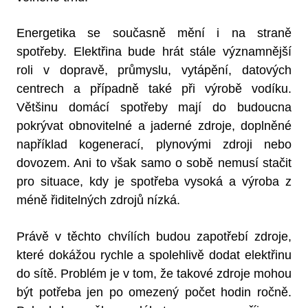
Energetika se současně mění i na straně
spotřeby. Elektřina bude hrát stále významnější
roli v dopravě, průmyslu, vytápění, datových
centrech a případně také při výrobě vodíku.
Většinu domácí spotřeby mají do budoucna
pokrývat obnovitelné a jaderné zdroje, doplněné
například kogenerací, plynovými zdroji nebo
dovozem. Ani to však samo o sobě nemusí stačit
pro situace, kdy je spotřeba vysoká a výroba z
méně řiditelných zdrojů nízká.
Právě v těchto chvílích budou zapotřebí zdroje,
které dokážou rychle a spolehlivě dodat elektřinu
do sítě. Problém je v tom, že takové zdroje mohou
být potřeba jen po omezený počet hodin ročně.