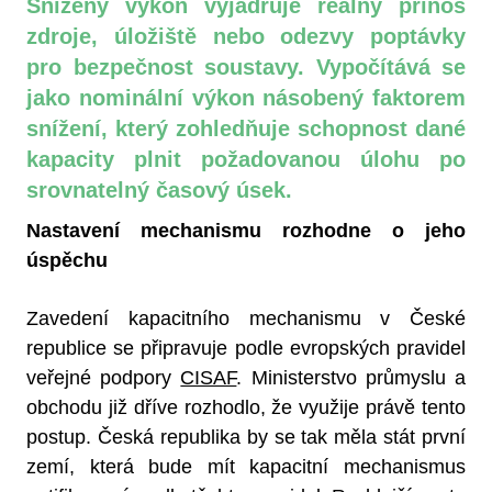
Snížený výkon vyjadřuje reálný přínos
zdroje, úložiště nebo odezvy poptávky
pro bezpečnost soustavy. Vypočítává se
jako nominální výkon násobený faktorem
snížení, který zohledňuje schopnost dané
kapacity plnit požadovanou úlohu po
srovnatelný časový úsek.
Nastavení mechanismu rozhodne o jeho
úspěchu
Zavedení kapacitního mechanismu v České
republice se připravuje podle evropských pravidel
veřejné podpory
CISAF
. Ministerstvo průmyslu a
obchodu již dříve rozhodlo, že využije právě tento
postup. Česká republika by se tak měla stát první
zemí, která bude mít kapacitní mechanismus