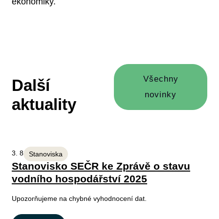
ekonomiky.
Všechny
Další
novinky
aktuality
3. 8. 2026
Stanoviska
Stanovisko SEČR ke Zprávě o stavu
vodního hospodářství 2025
Upozorňujeme na chybné vyhodnocení dat.