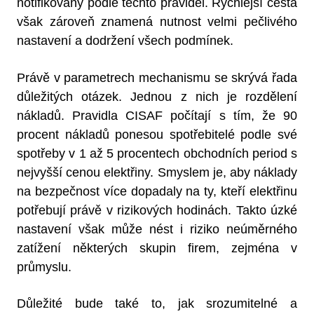
notifikovaný podle těchto pravidel. Rychlejší cesta
však zároveň znamená nutnost velmi pečlivého
nastavení a dodržení všech podmínek.
Právě v parametrech mechanismu se skrývá řada
důležitých otázek. Jednou z nich je rozdělení
nákladů. Pravidla CISAF počítají s tím, že 90
procent nákladů ponesou spotřebitelé podle své
spotřeby v 1 až 5 procentech obchodních period s
nejvyšší cenou elektřiny. Smyslem je, aby náklady
na bezpečnost více dopadaly na ty, kteří elektřinu
potřebují právě v rizikových hodinách. Takto úzké
nastavení však může nést i riziko neúměrného
zatížení některých skupin firem, zejména v
průmyslu.
Důležité bude také to, jak srozumitelné a