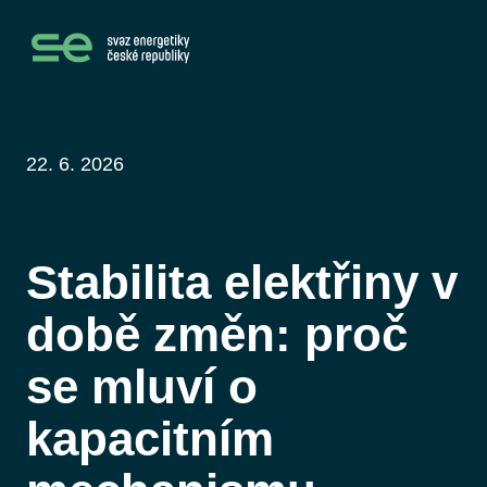
22. 6. 2026
Stabilita elektřiny v
době změn: proč
se mluví o
kapacitním