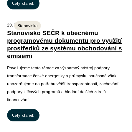
Celý článek
29. 7. 2026
Stanoviska
Stanovisko SEČR k obecnému
programovému dokumentu pro využití
prostředků ze systému obchodování s
emisemi
Považujeme tento rámec za významný nástroj podpory
transformace české energetiky a průmyslu, současně však
upozorňujeme na potřebu větší transparentnosti, zachování
podpory klíčových programů a hledání dalších zdrojů
financování.
Celý článek