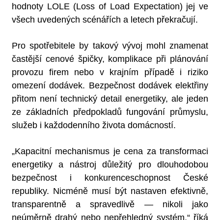
hodnoty LOLE (Loss of Load Expectation) jej ve
všech uvedených scénářích a letech překračují.
Pro spotřebitele by takový vývoj mohl znamenat
častější cenové špičky, komplikace při plánování
provozu firem nebo v krajním případě i riziko
omezení dodávek. Bezpečnost dodávek elektřiny
přitom není technický detail energetiky, ale jeden
ze základních předpokladů fungování průmyslu,
služeb i každodenního života domácností.
„Kapacitní mechanismus je cena za transformaci
energetiky a nástroj důležitý pro dlouhodobou
bezpečnost i konkurenceschopnost České
republiky. Nicméně musí být nastaven efektivně,
transparentně a spravedlivě — nikoli jako
neúměrně drahý nebo nepřehledný systém,“ říká