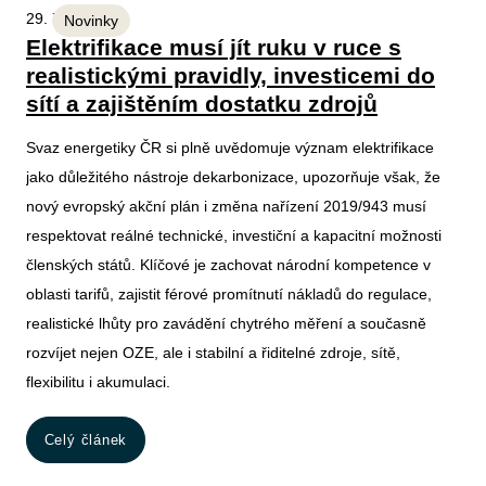
29. 7. 2026
Novinky
Elektrifikace musí jít ruku v ruce s
realistickými pravidly, investicemi do
sítí a zajištěním dostatku zdrojů
Svaz energetiky ČR si plně uvědomuje význam elektrifikace
jako důležitého nástroje dekarbonizace, upozorňuje však, že
nový evropský akční plán i změna nařízení 2019/943 musí
respektovat reálné technické, investiční a kapacitní možnosti
členských států. Klíčové je zachovat národní kompetence v
oblasti tarifů, zajistit férové promítnutí nákladů do regulace,
realistické lhůty pro zavádění chytrého měření a současně
rozvíjet nejen OZE, ale i stabilní a řiditelné zdroje, sítě,
flexibilitu i akumulaci.
Celý článek