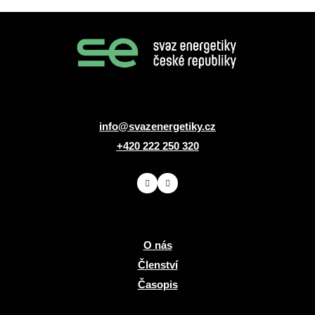
info@svazenergetiky.cz
+420 222 250 320
O nás
Členství
Časopis